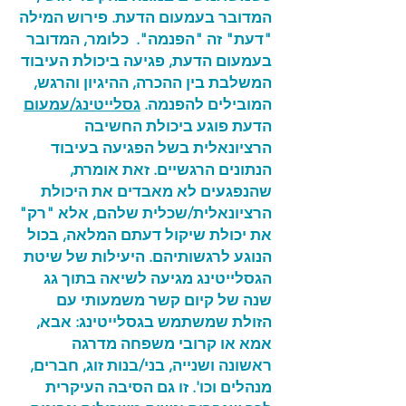
המדובר בעמעום הדעת. פירוש המילה
"דעת" זה "הפנמה". כלומר, המדובר
בעמעום הדעת, פגיעה ביכולת העיבוד
המשלבת בין ההכרה, ההיגיון והרגש,
המובילים להפנמה.
גסלייט
ינג/עמעום
הדעת פוגע ביכולת החשיבה
הרציונאלית בשל הפגיעה בעיבוד
הנתונים הרגשיים. זאת אומרת,
שהנפגעים לא מאבדים את היכולת
הרציונאלית/שכלית שלהם, אלא "רק"
את יכולת שיקול דעתם המלאה, בכול
הנוגע לרגשותיהם. היעילות של שיטת
הגסלייטינג מגיעה לשיאה בתוך גג
שנה של קיום קשר משמעותי עם
הזולת שמשתמש בגסלייטינג: אבא,
אמא או קרובי משפחה מדרגה
ראשונה ושנייה, בני/בנות זוג, חברים,
מנהלים וכו'. זו גם הסיבה העיקרית