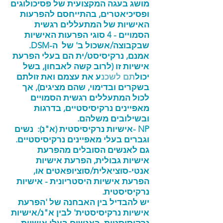
מושג בעגה המקצועית של פסיכולוגים
ופסיכיאטרים, בהתייחסם להפרעות
האישיות של המתעללים רגשית
הסמויים - 4 סוגי הפרעות האישיות
שבקבוצה/אשכול ב' של
ה-DSM.
אמנם, נרקיסיסט/ית הם בעלי הפרעת
אישיות זו (לרוב קשה לאבחון, בשל
יכול
תם לשכנ
ע
את עצמם ואת זולתם
בשקרים ובדימוי,
שהם מציגים), אך
לכול המתעללים רגשית הסמויים
מאפיינים נרקיסיסטיים, בדרגות
ובשילובים משלהם.
NP -אישיות נרקיסיסטית (א"נ): נשים
וגברים בעלי מאפיינים נרקיסיסטיים.
גם לאנשים הסובלים מהפרעת
אישיות גבולית, הפרעת אישיות
אנטי-סוציאלית/סוציופאטים או,
הפרעת אישיות היסטריונית - אישיות
נרקיסיסטית.
יש להבדיל בין האבחנה של 'הפרעת
אישיות נרקיסיסטית' לבין א"נ/אישיות