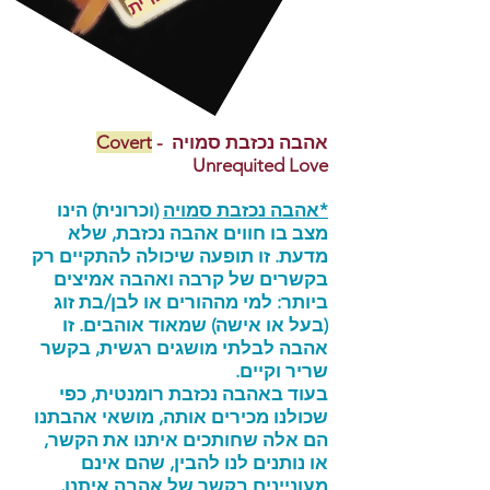
אהבה נכזבת סמויה -
Covert
Unrequited Love
*אהבה נכזבת סמויה
(וכרונית) הינו
מצב בו חווים אהבה נכזבת, שלא
מדעת.
זו תופעה שיכולה להתקיים רק
בקשרים של קרבה ואהבה אמיצים
ביותר: למי מההורים או לבן/בת זוג
(בעל או אישה) שמאוד אוהבים. זו
אהבה לבלתי מושגים רגשית, בקשר
שריר וקיים.
בעוד באהבה נכזבת רומנטית, כפי
שכולנו מכירים אותה, מושאי אהבתנו
הם אלה שחותכים איתנו את הקשר,
או נותנים לנו להבין, שהם אינם
מעוניינים בקשר של אהבה איתנו,