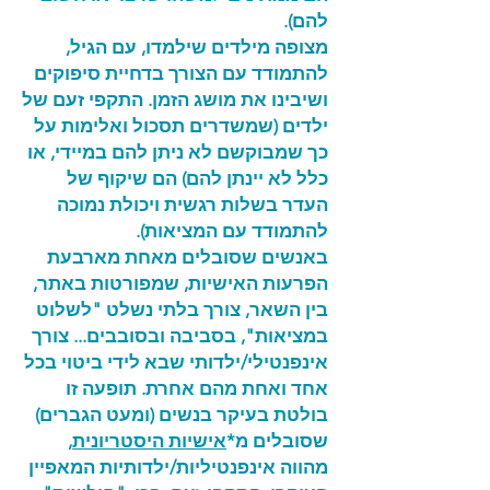
להם).
מצופה מילדים שילמדו, עם הגיל,
להתמודד עם הצורך בדחיית סיפוקים
ושיבינו את מושג הזמן. התקפי זעם של
ילדים (שמשדרים תסכול ואלימות על
כך שמבוקשם לא ניתן להם במיידי, או
כלל לא יינתן להם) הם שיקוף של
העדר בשלות רגשית ויכולת נמוכה
להתמודד עם המציאות).
באנשים שסובלים מאחת מארבעת
הפרעות האישיות, שמפורטות באתר,
בין השאר, צורך בלתי נשלט "לשלוט
במציאות", בסביבה ובסובבים... צורך
אינפנטילי/ילדותי שבא לידי ביטוי בכל
אחד ואחת מהם אחרת. תופעה זו
בולטת בעיקר בנשים (ומעט הגברים)
שסובלים מ*
אישיות היסטריונית
,
מהווה אינפנטיליות/ילדותיות המאפיין