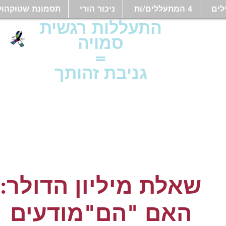
לים
4 המתעללים/ות
ניכור הורי
תסמונת שטוקהול
התעללות רגשית
סמויה
=
גניבת זהותך
שאלת מיליון הדולר:
האם "הם"מודעים