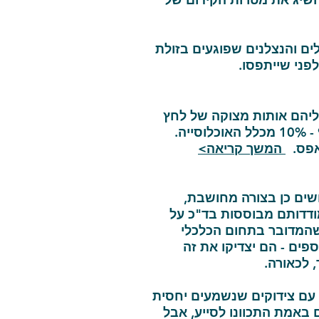
ים והנצלנים שפוגעים בזולת
לפני שייתפסו.
ליהם אותות מצוקה של לחץ
הם, על פי מחקרים, 9% - 10% מכלל האוכלוסייה.
אפס.
המשך קריאה>
שים כן בצורה מחושבת,
מודדותם מבוססות בד"כ על
כשהמדובר בתחום הכלכלי
ים - הם יצדיקו את זה
 לכאורה.
 עם צידוקים שנשמעים יחסית
באמת התכוונו לסייע, אבל