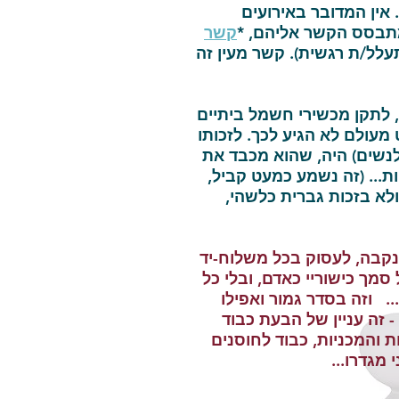
 אין המדובר באירועים
מתבסס הקשר אליהם, *
קשר
לל/ת רגשית). קשר מעין זה
, לתקן מכשירי חשמל ביתיים
מעולם לא הגיע לכך. לזכותו
לנשים) היה, שהוא מכבד את
ות... (זה נשמע כמעט קביל,
א בזכות גברית כלשהי,
 נקבה, לעסוק בכל משלוח-יד
סמך כישוריי כאדם, ובלי כל
.. וזה בסדר גמור ואפילו
 זה עניין של הבעת כבוד
ת והמכניות, כבוד לחוסנים
מגדרו...