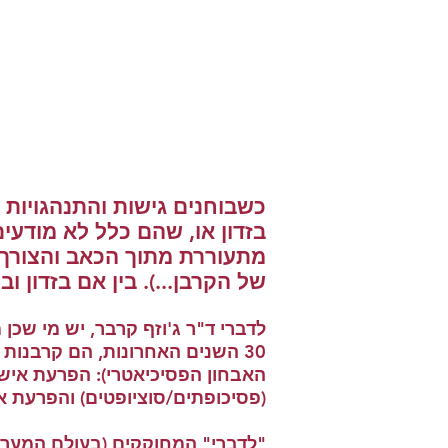
כשבוחנים גישות והתנהגויות
בזדון או, שהם כלל לא מודע
מתעוררת מתוך הכאב והצורך 
של הקרבן...). בין אם בזדון ו
לדברי ד"ר ג'וזף קרבר, יש מי שכן
האבחון הפסיכיאטרי): הפרעת אישי
(פסיכופתים/סוציופטים) והפרעת אי
"לדברי" המחוקקים (בעולם המערבי)