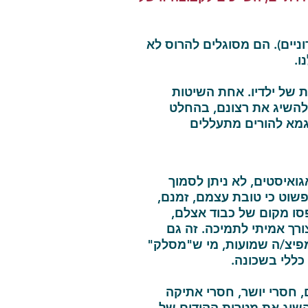
ניים). הם מסוגלים להרוס לא
ו.
 של ילדיו. אחת השיטות
השיג את רצונם, בהחלט
גמא להורים מתעללים
ואיסטים, לא ניתן לסמוך
 פשוט כי טובת עצמם, זמנם,
פסו מקום של כבוד אצלם,
רך אמיתי לתמיכה. זה גם
ומפיצ/ה שמועות, מי ש"מסלק"
כללי בשכונה.
, חסרי יושר, חסרי אתיקה
להשיג את מטרות הקידום של