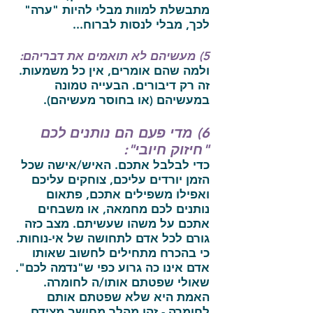
מתבשלת למוות מבלי להיות "ערה"
לכך, מבלי לנסות לברוח...
5) מעשיהם לא תואמים את דבריהם:
ולמה שהם אומרים, אין כל משמעות.
זה רק דיבורים. הבעייה טמונה
במעשיהם (או בחוסר מעשיהם).
6) מדי פעם הם נותנים לכם
"חיזוק חיובי":
כדי לבלבל אתכם. האיש/אישה שכל
הזמן יורדים עליכם, צוחקים עליכם
ואפילו משפילים אתכם, פתאום
נותנים לכם מחמאה, או משבחים
אתכם על משהו שעשיתם. מצב כזה
גורם לכל אדם לתחושה של אי-נוחות.
כי בהכרח מתחילים לחשוב שאותו
אדם אינו כה גרוע כפי ש"נדמה לכם".
שאולי שפטתם אותו/ה לחומרה.
האמת היא שלא שפטתם אותם
לחומרה - זהו מהלך מחושב מצידם