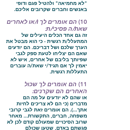
"לא מחמיאה" ולהטיל פגם ודופי
באנשים וחברים שקרובים אליכם.
10)
הם אומרים לך ו/או לאחרים
שאת/ה פסיכי/ת:
זה גם אחד הכלים היעילים של
המתעלל/ת רגשית - כי הוא מבטל את
הערך שלכם ושל דבריכם. הם יודעים
שאם הם יצליחו לטעת ספק לגבי
שפיותך בליבם של אחרים, איש לא
יאמין לך אם תגיד/י שאת/ה עוברים
התעללות רגשית.
11)
הם אומרים לך שכול
האחרים הם שקרנים:
או שהם לא יודעים על מה הם
מדברים (כי הם לא צריכים לחיות
אתך...). הם אומרים זאת לגבי קרובי
משפחה, חברים, התקשורת... מאחר
שרוב הסיכויים שמעולם קודם לכן לא
פגשתם באדם, שטען שכולם