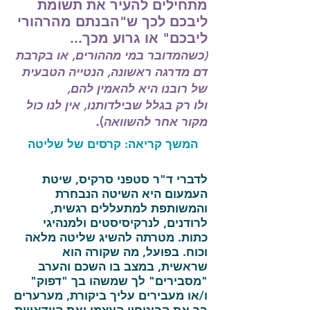
מתחילים להעיר את תשומת
ליבכם לכך ש"הבנתם מהרהורי
ליבכם" או גרוע מכך...
(כשהמדובר במי מההורים, או בקרבת
דם מדרגה ראשונה, הנטייה הטבעית
של רובנו היא להאמין להם,
ולו רק בגלל שבילדותנו, אין לנו כול
).
מקור אחר להשוואה
המשך קריאה: קרסים של שליטה
לדברי ד"ר סטפני סרקיס, שיטת
העמעום היא השיטה הנבחרת
והמשותפת למתעללים רגשית,
לרודנים, לנרקיסיסטים ולמנהיגי
כתות. מטרתה להשיג שליטה מלאה
וכוח. בפועל, מה שקורה הוא
שראשית, במצב בו השכם והערב
"מסבירים" לך שמשהו בך "דפוק"
ו/או מעבירים עליך ביקורת, מערערים