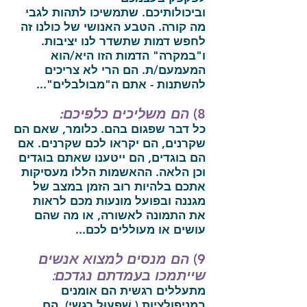
וביכולותיכם. שתמשיכו לתהות לגבי
מה קורה. הטבע האנושי של כולנו זה
לחפש דמות שתשדר לנו יציבות.
ו"במקרה" הדמות הזו היא/הוא
המעמעם/ת. הם הרי לא צריכים
להשתנות - אתם ה"מבולבלים"...
8)
הם משליכים כלפיכם:
כל דבר שפגום בהם. כלומר, שאם הם
שקרנים, הם יקראו לכם שקרנים. אם
הם בוגדים, הם ייטענו שאתם בוגדים
וכן הלאה. ההאשמות הללו מעסיקות
אתכם בלהיות רוב הזמן במצב של
מגננה ובפועל מונעות מכם לראות
את התמונה לאשורה, או מה שהם
עושים או מעוללים לכם...
9)
הם מנסים למצוא אנשים
שייתמכו בעמדתם נגדכם
:
מתעללים רגשית הם אומנים
במניפולציות ( שִׁפְעוּל רגשי). הם