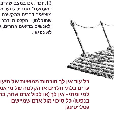
13. זכרו, גם במצב שהדברים כתובים או מוקלטים יוכל כל
"מעמעם" מתחיל לטעון של
מוציאים דברים מהקשרם (
שהוקלטו) - הקלטות ודברי
ולאנשים בריאים אחרים, ש
לא נפגעו.
כל עוד אין לך הוכחות ממשיות של תיעוד
עדים בלתי תלויים או הקלטה של מי אמ
למי ומתי - אין לך (או לכול אדם אחר, בר
בנפשו) כל סיכוי מול אדם שמיישם
גסלייטינג!