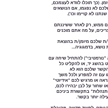
ן. (כך תוכלו לוודא לעצמכם,
לכם לא נפגמו, אם הנושאים
תנו לא קויימו וכו').
יכים, על מה אתם מוכנים
/ת שלכם מיומן/ת בהוצאת
ושא, בדמגוגיה...
א "נורמטיבי") להתחיל שיחה עם
 בהשג יד, או להקליט כל
 הקשר שלכם הוא לא
מו עם זה למפרע ולכל משך
אה או מרגיש לכם "אידיוטי"
 שחור על לבן יבהירו לכם,
התנהלות" בתקשורת ביניכם
ילה יותר בקשר.