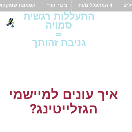
לים
4 המתעללים/ות
ניכור הורי
תסמונת שטוקהול
התעללות רגשית
סמויה
=
גניבת זהותך
איך עונים למיישמי
הגזלייטינג?