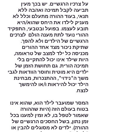
על צרכיו הרגשיים. יש בכך מעין
תביעה לקבל תמיכה ואהבה ללא
תנאי, בעוד ההורה מתעלם וכלל לא
מעניק לילדו את היחס שהוא/היא
תובע לעצמו. בפועל ובטבעי, התפקיד
ההורי נועד לתת מענה הולם לצרכים
הרגשיים של הילדים ולא להפך.
שתיקת ניכור מצד אחד ההורים
מכניסה כל ילד למצב של טראומה,
היות שילד אינו יכול להתקיים בלי
תמיכה הורית. גם תחושת הזמן של
ילדים היא מוטית וחוסר הוודאות לגבי
משך ה"נידוי", ההתנכרות, מבחינת
הילד יכול להיראות ו/או להימשך
לנצח.
המסר שמועבר לילד הוא, שהוא אינו
בטוח בעולם הזה (היות שההורה
שאמור לטפל בו, לא זמין למענו בכל
זמן נתון, בשל החסכים הרגשיים של
ההורה). ילדים לא מסוגלים להבין או