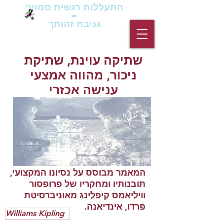
התעללות רגשית סמויה
=
גניבת זהותך
שתיקה עוינת, שתיקת
ניכור, מהווה אמצעי
ענישה אכזרי
המאמר מבוסס על נסיונו המקצועי,
תובנותיו ומחקריו של פרופסור
וויליאמס קיפלינג מאוניברסיטת
פרדו, אינדיאנה.
Williams Kipling