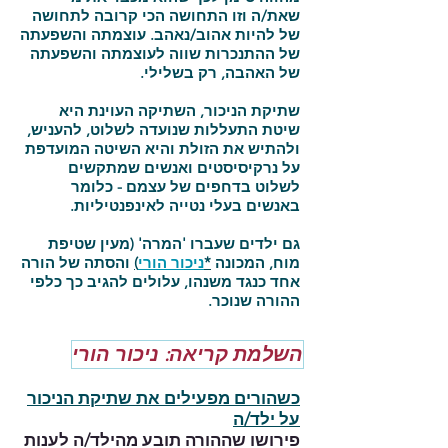
שאת/ה וזו התחושה הכי קרובה לתחושה
של להיות אהוב/נאהב. עוצמתה והשפעתה
של ההתנכרות שווה לעוצמתה והשפעתה
של האהבה, רק בשלילי.
שתיקת הניכור, השתיקה העוינת היא
שיטת התעללות שנועדה לשלוט, להעניש,
ולהתיש את הזולת והיא השיטה המועדפת
על נרקיסיסטים ואנשים שמתקשים
לשלוט בדחפים של עצמם - כלומר
באנשים בעלי נטייה לאינפנטיליות.
גם ילדים שעברו 'המרה' (מעין שטיפת
מוח, המכונה
*
ניכור הורי
)
והסתה של הורה
אחד כנגד משנהו, עלולים להגיב כך כלפי
ההורה שנוכר.
השלמת קריאה: ניכור הורי
כשהורים מפעילים את שתיקת הניכור
על ילד/ה
פירושו שההורה תובע מהילד/ה לענות