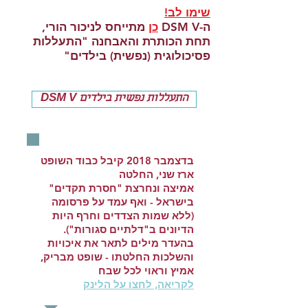
שימו לב!
ה-DSM V
כן
מתייחס לניכור הורי,
תחת הכותרת והאבחנה "התעללות
פסיכולוגית (נפשית) בילדים"
DSM V התעללות נפשית בילדים
בדצמבר 2018 קיבל כבוד השופט
ארז שני, החלטה
אמיצה ונחרצת "חסרת תקדים"
בישראל -
ואף עמד על פרסומה
(ללא שמות הצדדים וחרף היות
הדיונים ב"דלתיים סגורות").
בהעדר מילים לתאר את איכויות
והשלכות החלטתו - שופט מבריק,
אמיץ וראוי לכל שבח
לקריאה, לחצו על הלינק