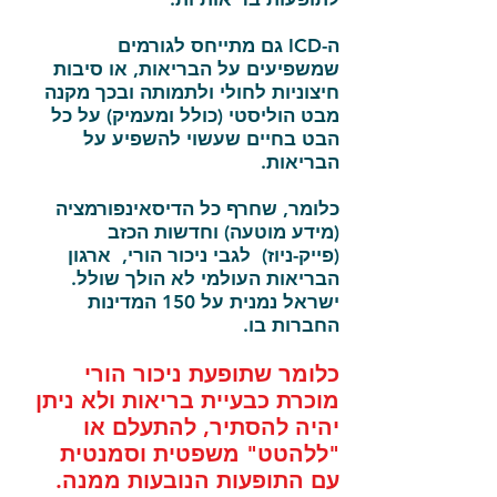
ה-ICD גם מתייחס לגורמים
שמשפיעים על הבריאות, או סיבות
חיצוניות לחולי ולתמותה ובכך מקנה
מבט הוליסטי (כולל ומעמיק) על כל
הבט בחיים שעשוי להשפיע על
הבריאות.
כלומר, שחרף כל הדיסאינפורמציה
(מידע מוטעה) וחדשות הכזב
(פייק-ניוז) לגבי ניכור הורי, ארגון
הבריאות העולמי לא הולך שולל.
ישראל נמנית על 150 המדינות
החברות בו.
כלומר שתופעת ניכור הורי
מוכרת כבעיית בריאות ולא ניתן
יהיה להסתיר, להתעלם או
"ללהטט" משפטית וסמנטית
עם התופעות הנובעות ממנה.