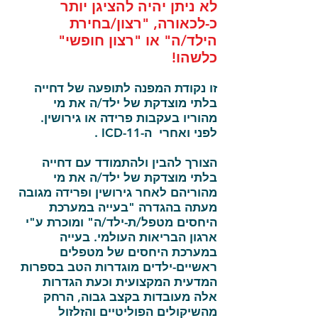
לא ניתן יהיה להציגן יותר
כ-לכאורה, "רצון/בחירת
הילד/ה" או "רצון חופשי"
כלשהו!
זו נקודת המפנה לתופעה של דחייה
בלתי מוצדקת של ילד/ה את מי
מהוריו בעקבות פרידה או גירושין.
לפני ואחרי ה-ICD-11 .
הצורך להבין ולהתמודד עם דחייה
בלתי מוצדקת של ילד/ה את מי
מהוריהם לאחר גירושין ופרידה מגובה
מעתה בהגדרה "בעייה במערכת
היחסים מטפל/ת-ילד/ה" ומוכרת ע"י
ארגון הבריאות העולמי. בעייה
במערכת היחסים של מטפלים
ראשיים-ילדים מוגדרות הטב בספרות
המדעית המקצועית וכעת הגדרות
אלה מעובדות בקצב גבוה, הרחק
מהשיקולים הפוליטיים והזלזול